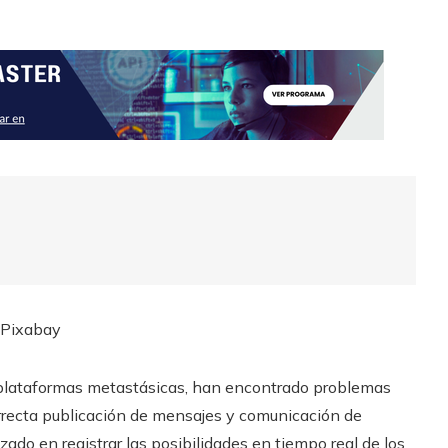
Pixabay
plataformas metastásicas, han encontrado problemas
correcta publicación de mensajes y comunicación de
ado en registrar las posibilidades en tiempo real de los