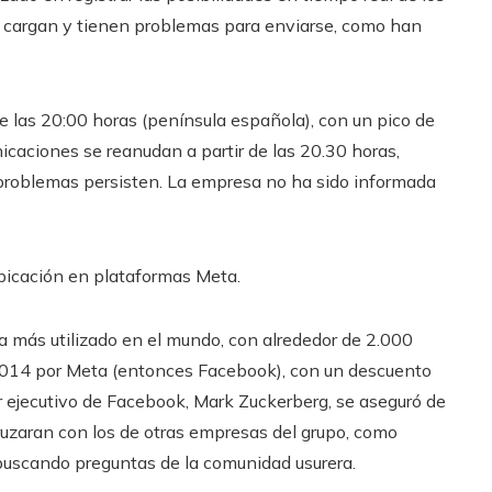
se cargan y tienen problemas para enviarse, como han
de las 20:00 horas (península española), con un pico de
caciones se reanudan a partir de las 20.30 horas,
s problemas persisten. La empresa no ha sido informada
bicación en plataformas Meta.
más utilizado en el mundo, con alrededor de 2.000
 2014 por Meta (entonces Facebook), con un descuento
tor ejecutivo de Facebook, Mark Zuckerberg, se aseguró de
cruzaran con los de otras empresas del grupo, como
 buscando preguntas de la comunidad usurera.