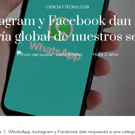
CIENCIA Y TECNOLOGÍA
agram y Facebook dan 
ía global de nuestros s
Lucía Benítez
Hace 2 años
a
WhatsApp, Instagram y Facebook dan respuesta a una categorí