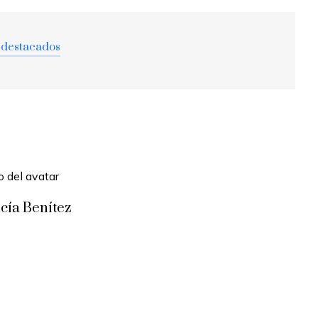
 destacados
cía Benítez