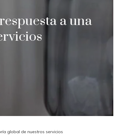
respuesta a una
ervicios
a global de nuestros servicios