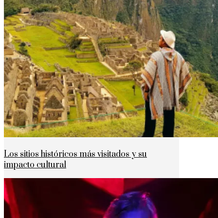
Los sitios históricos más visitados y su
impacto cultural