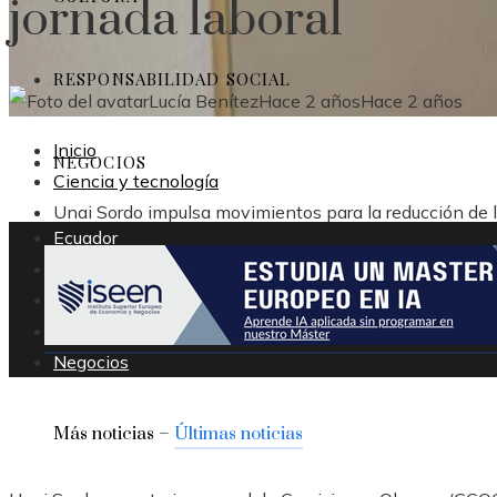
jornada laboral
RESPONSABILIDAD SOCIAL
Lucía Benítez
Hace 2 años
Hace 2 años
Inicio
NEGOCIOS
Ciencia y tecnología
Unai Sordo impulsa movimientos para la reducción de l
Ecuador
Tecnología
Cultura
Responsabilidad social
Negocios
Más noticias –
Últimas noticias