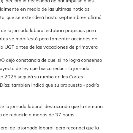
, declaró la necesidad de dar impulso a los
almente en medio de las últimas noticias.
o, que se extenderá hasta septiembre», afirmó.
 de la jornada laboral estaban propicias para
dicatos se manifestó para fomentar acciones en
de la UGT antes de las vacaciones de primavera.
COO dejó constancia de que, si no logra consenso
royecto de ley que busca reducir la jornada
en 2025 seguirá su rumbo en las Cortes
 Díaz, también indicó que su propuesta «podría
 de la jornada laboral, destacando que la semana
 de reducirla a menos de 37 horas.
al de la jornada laboral, pero reconocí que la