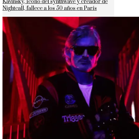
Kavinsky, ícono del synthwave y creador de
Nightcall, fallece a los 50 años en París