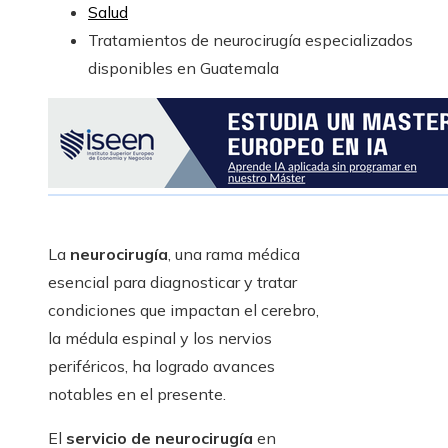
Salud
Tratamientos de neurocirugía especializados
disponibles en Guatemala
La
neurocirugía
, una rama médica
esencial para diagnosticar y tratar
condiciones que impactan el cerebro,
la médula espinal y los nervios
periféricos, ha logrado avances
notables en el presente.
El
servicio de neurocirugía
en