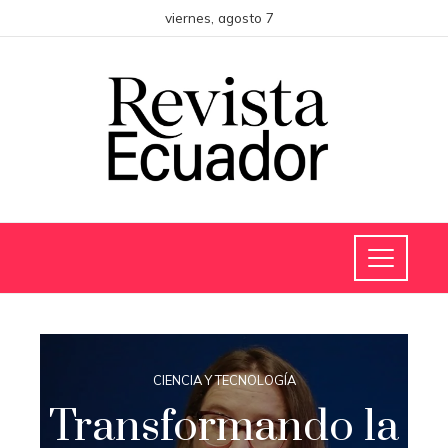
viernes, agosto 7
CIENCIA Y TECNOLOGÍA
Transformando la