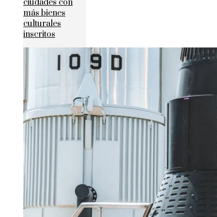
ciudades con
más bienes
culturales
inscritos