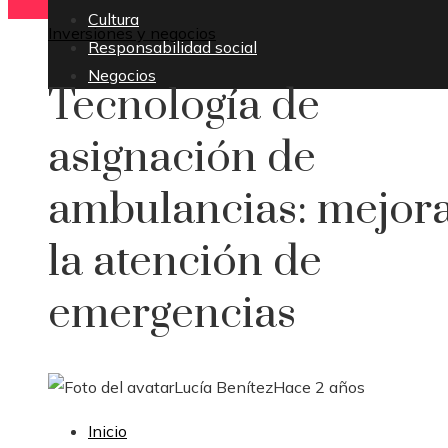
Cultura
Inversiones y negocios
Responsabilidad social
Negocios
Tecnología de
asignación de
ambulancias: mejor
la atención de
emergencias
Lucía Benítez
Hace 2 años
Inicio