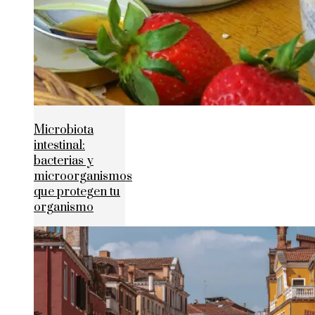
Microbiota
intestinal:
bacterias y
microorganismos
que protegen tu
organismo