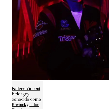
Fallece Vincent
Belorgey,
conocido como
Kavinsky, a los