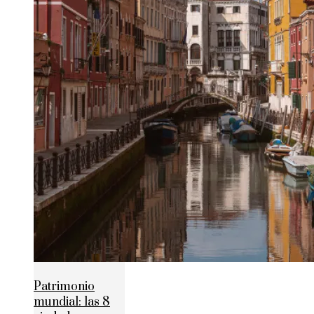
Patrimonio
mundial: las 8