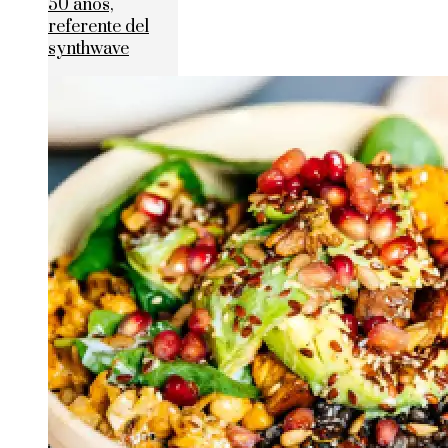
50 años,
referente del
synthwave