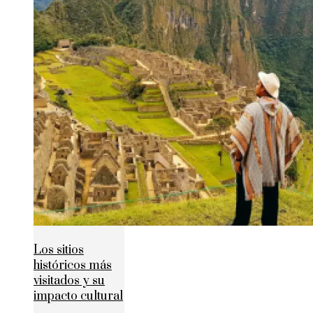
Los sitios
históricos más
visitados y su
impacto cultural