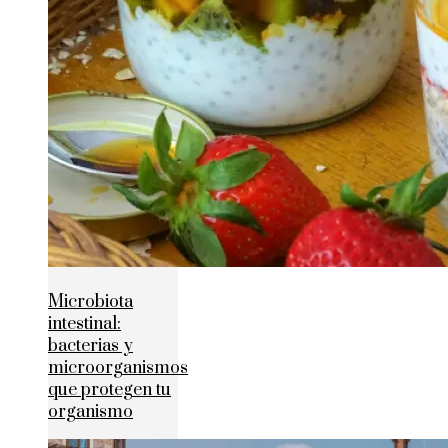
Microbiota
intestinal:
bacterias y
microorganismos
que protegen tu
organismo