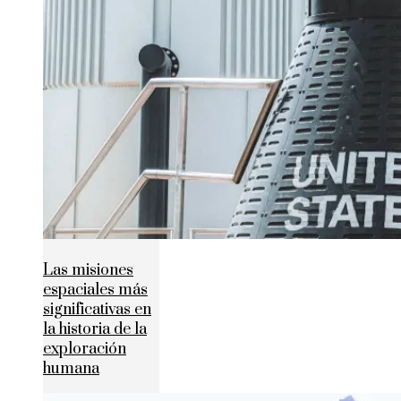
Las misiones
espaciales más
significativas en
la historia de la
exploración
humana