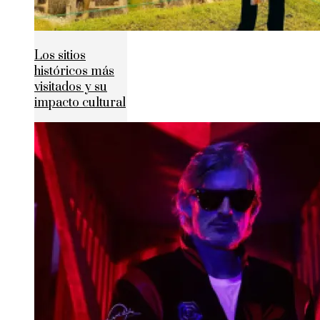
Los sitios
históricos más
visitados y su
impacto cultural