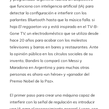
que funciona con inteligencia artificial (IA) para
detectar la configuración e interferir con los
parlantes Bluetooth hasta que la música falla. si
hoja
El reggaeton va
y está inspirado en el TV-B-
Gone TV, un electrodoméstico que se utiliza desde
hace 20 años para acabar con los molestos
televisores y barras en bares y restaurantes. Ante
la opinión pública en los círculos sociales de su
invento, Bandini lo comparó con Messi y
Maradona en Argentina y para muchas otras
personas es ahora «un héroe» y «ganador del
Premio Nobel de la Paz».
El primer paso para crear una máquina capaz de
interferir con la señal de regulación es introducir
una IA para el reconocimiento general. Luego, con