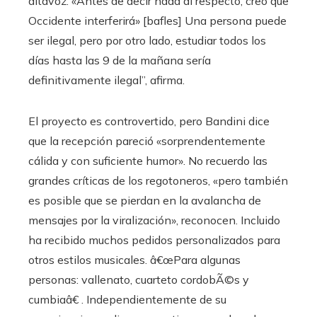
altavoz. «Antes de decir nada al respecto, creo que
Occidente interferirá» [bafles] Una persona puede
ser ilegal, pero por otro lado, estudiar todos los
días hasta las 9 de la mañana sería
definitivamente ilegal”, afirma.
El proyecto es controvertido, pero Bandini dice
que la recepción pareció «sorprendentemente
cálida y con suficiente humor». No recuerdo las
grandes críticas de los regotoneros, «pero también
es posible que se pierdan en la avalancha de
mensajes por la viralización», reconocen. Incluido
ha recibido muchos pedidos personalizados para
otros estilos musicales. â€œPara algunas
personas: vallenato, cuarteto cordobÃ©s y
cumbiaâ€ . Independientemente de su