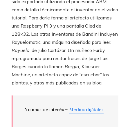
sido exportado utilizando el procesador ARM,
como detalla técnicamente el inventor en el vídeo
tutorial. Para darle forma al artefacto utilizamos
una Raspberry Pi 3 y una pantalla Oled de
128×32. Los otros inventores de Bandini incluyen
Rayuelomatic, una máquina diseñada para leer.
Rayuela
, de Julio Cortázar; Un muñeco Furby
reprogramado para recitar frases de Jorge Luis
Borges cuando lo llaman
Borgia
;
Klausner
Machine, un artefacto capaz de “escuchar” las
plantas, y otros más publicados en su blog.
Noticias de interés –
Medios digitales