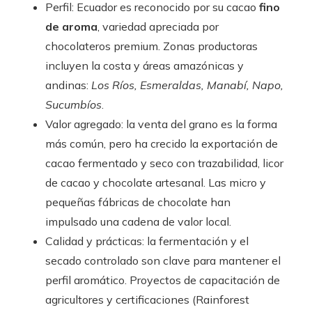
Perfil: Ecuador es reconocido por su cacao
fino
de aroma
, variedad apreciada por
chocolateros premium. Zonas productoras
incluyen la costa y áreas amazónicas y
andinas:
Los Ríos, Esmeraldas, Manabí, Napo,
Sucumbíos
.
Valor agregado: la venta del grano es la forma
más común, pero ha crecido la exportación de
cacao fermentado y seco con trazabilidad, licor
de cacao y chocolate artesanal. Las micro y
pequeñas fábricas de chocolate han
impulsado una cadena de valor local.
Calidad y prácticas: la fermentación y el
secado controlado son clave para mantener el
perfil aromático. Proyectos de capacitación de
agricultores y certificaciones (Rainforest