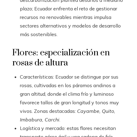
descarbonización plantea desafíos a mediano
plazo; Ecuador enfrenta el reto de gestionar
recursos no renovables mientras impulsa
sectores alternativos y modelos de desarrollo
más sostenibles.
Flores: especialización en
rosas de altura
Características: Ecuador se distingue por sus
rosas, cultivadas en los páramos andinos a
gran altitud, donde el clima frío y luminoso
favorece tallos de gran longitud y tonos muy
vivos. Zonas destacadas:
Cayambe, Quito,
Imbabura, Carchi
.
Logística y mercado: estas flores necesitan
transporte aéreo ágil y una cadena de frío