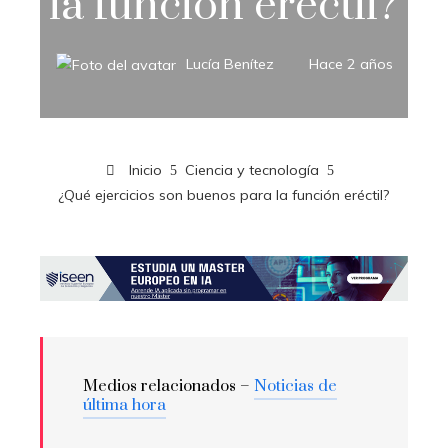
la función eréctil?
Lucía Benítez
Hace 2 años
Inicio
Ciencia y tecnología
¿Qué ejercicios son buenos para la función eréctil?
Medios relacionados –
Noticias de
última hora