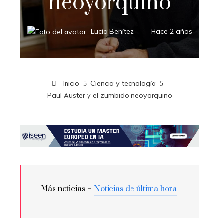
neoyorquino
Lucía Benítez
Hace 2 años
Inicio
Ciencia y tecnología
Paul Auster y el zumbido neoyorquino
Más noticias –
Noticias de última hora