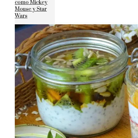
como Mickey
Mouse y Star
Wars