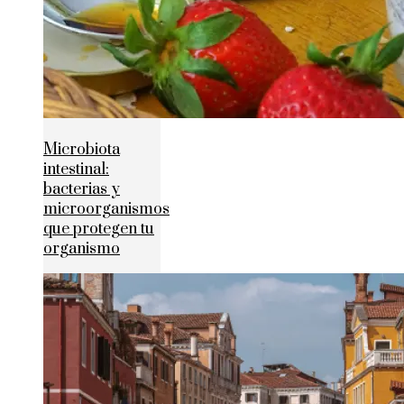
Microbiota
intestinal:
bacterias y
microorganismos
que protegen tu
organismo