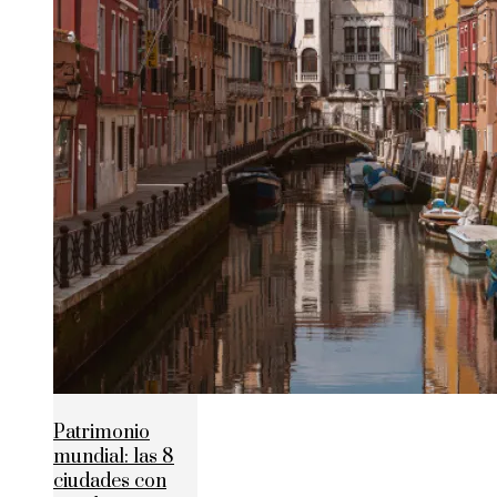
Patrimonio
mundial: las 8
ciudades con