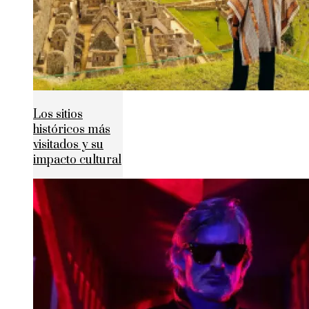
Los sitios
históricos más
visitados y su
impacto cultural