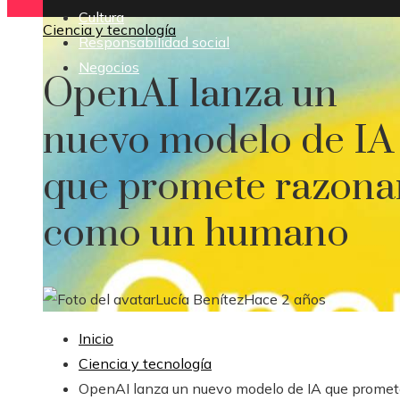
Cultura
Ciencia y tecnología
Responsabilidad social
Negocios
OpenAI lanza un
nuevo modelo de IA
que promete razona
como un humano
Lucía Benítez
Hace 2 años
Inicio
Ciencia y tecnología
OpenAI lanza un nuevo modelo de IA que promet