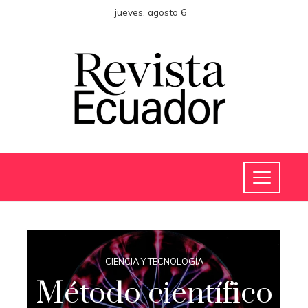
jueves, agosto 6
CIENCIA Y TECNOLOGÍA
Método científico