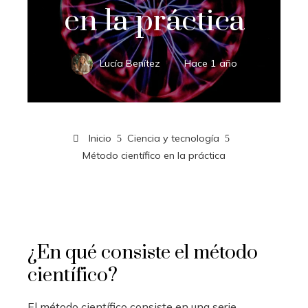
en la práctica
Lucía Benítez
Hace 1 año
Inicio
Ciencia y tecnología
Método científico en la práctica
¿En qué consiste el método
científico?
El método científico consiste en una serie