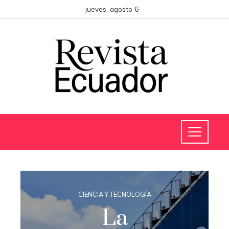
jueves, agosto 6
CIENCIA Y TECNOLOGÍA
La