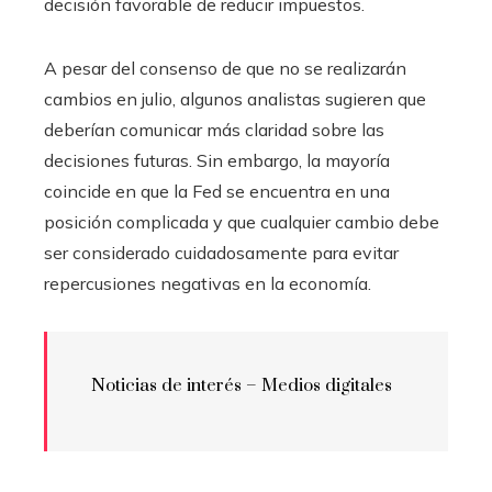
decisión favorable de reducir impuestos.
A pesar del consenso de que no se realizarán
cambios en julio, algunos analistas sugieren que
deberían comunicar más claridad sobre las
decisiones futuras. Sin embargo, la mayoría
coincide en que la Fed se encuentra en una
posición complicada y que cualquier cambio debe
ser considerado cuidadosamente para evitar
repercusiones negativas en la economía.
Noticias de interés – Medios digitales