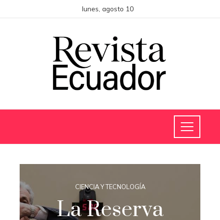
lunes, agosto 10
CIENCIA Y TECNOLOGÍA
La Reserva