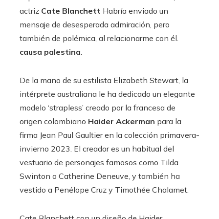
actriz
Cate Blanchett
Habría enviado un
mensaje de desesperada admiración, pero
también de polémica, al relacionarme con él.
causa palestina
.
De la mano de su estilista Elizabeth Stewart, la
intérprete australiana le ha dedicado un elegante
modelo ‘strapless’ creado por la francesa de
origen colombiano
Haider Ackerman
para la
firma Jean Paul Gaultier en la colección primavera-
invierno 2023. El creador es un habitual del
vestuario de personajes famosos como Tilda
Swinton o Catherine Deneuve, y también ha
vestido a Penélope Cruz y Timothée Chalamet.
Cate Blanchett con un diseño de Haider