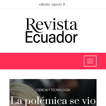
sábado, agosto 8
CIENCIA Y TECNOLOGÍA
La polémica se vio