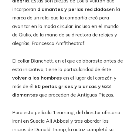
alegría
. Estas son piezas de Louis Vuitton que
incorporan
diamantes y perlas reciclados
en la
marca de un reloj que la compañía creó para
avanzar en la moda circular, incluso en el mundo
de Giulio, de la mano de su directora de relojes y
alegrías, Francesca Amfitheatrof.
El collar Blanchett, en el que colaboraste antes de
esta iniciativa, tiene la particularidad de éste
volver a los hombres
en el lugar del corazón y
más de él
80 perlas grises y blancas y 633
diamantes
que proceden de Antiguas Piezas.
Para esta película ‘Learning’, del director africano
iraní en Suecia Ali Abbasi y tras abordar los
inicios de Donald Trump, la actriz completó su