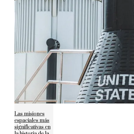
Las misiones
espaciales más
significativas en
la historia de la