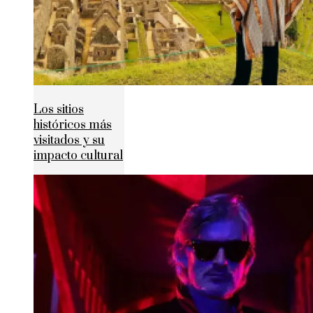
Los sitios
históricos más
visitados y su
impacto cultural