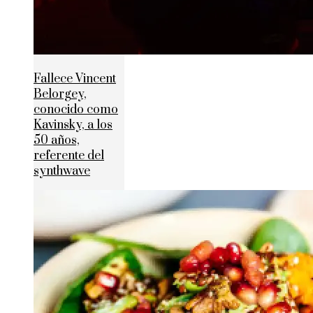
Fallece Vincent
Belorgey,
conocido como
Kavinsky, a los
50 años,
referente del
synthwave