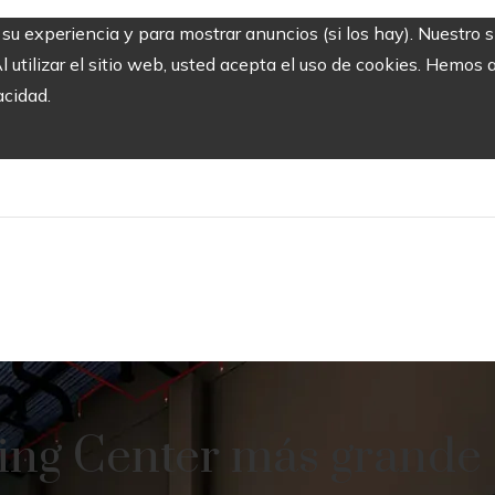
r su experiencia y para mostrar anuncios (si los hay). Nuestro 
utilizar el sitio web, usted acepta el uso de cookies. Hemos a
acidad.
ing Center más grande