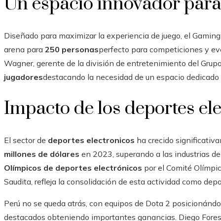
Un espacio innovador para
Diseñado para maximizar la experiencia de juego, el Gamin
arena para
250 personas
perfecto para competiciones y e
Wagner, gerente de la división de entretenimiento del Grupo
jugadores
destacando la necesidad de un espacio dedicado 
Impacto de los deportes el
El sector de
deportes electronicos
ha crecido significativ
millones de dólares
en 2023, superando a las industrias del
Olímpicos de deportes electrónicos
por el Comité Olímpic
Saudita, refleja la consolidación de esta actividad como dep
Perú no se queda atrás, con equipos de Dota 2 posicionándo
destacados obteniendo importantes ganancias. Diego Foresi,