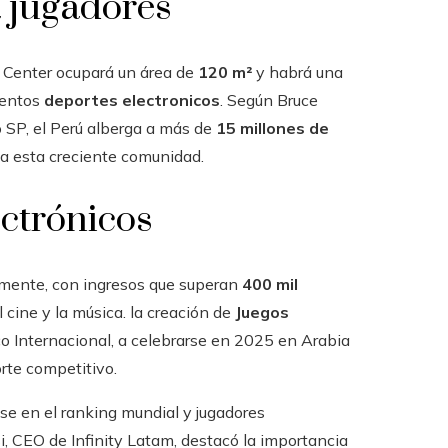
 jugadores
g Center ocupará un área de
120 m²
y habrá una
ventos
deportes electronicos
. Según Bruce
 SP, el Perú alberga a más de
15 millones de
a esta creciente comunidad.
ectrónicos
amente, con ingresos que superan
400 mil
 cine y la música. la creación de
Juegos
o Internacional, a celebrarse en 2025 en Arabia
orte competitivo.
se en el ranking mundial y jugadores
 CEO de Infinity Latam, destacó la importancia