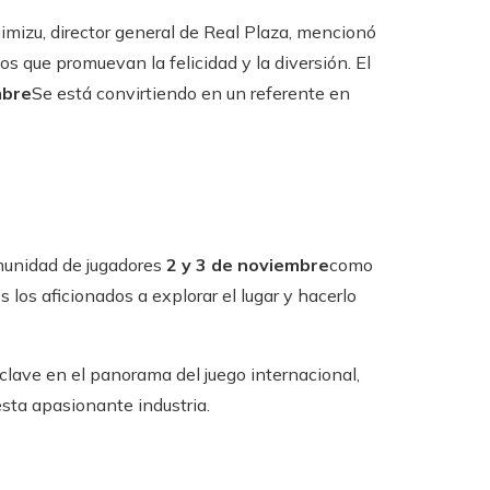
imizu, director general de Real Plaza, mencionó
os que promuevan la felicidad y la diversión. El
mbre
Se está convirtiendo en un referente en
omunidad de jugadores
2 y 3 de noviembre
como
s los aficionados a explorar el lugar y hacerlo
clave en el panorama del juego internacional,
esta apasionante industria.