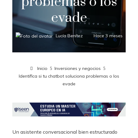
problemas o los
evade
Lucía Benítez
Hace 3 meses
Inicio
Inversiones y negocios
Identifica si tu chatbot soluciona problemas o los
evade
Un asistente conversacional bien estructurado