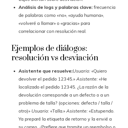
Análisis de logs y palabras clave:
frecuencia
de palabras como «no», «ayuda humana»,
«volveré a llamar» o «gracias» para
correlacionar con resolución real.
Ejemplos de diálogos:
resolución vs desviación
Asistente que resuelve:
Usuario:
«Quiero
devolver el pedido 12345.»
Asistente:
«He
localizado el pedido 12345. ¿La razón de la
devolución corresponde a un defecto o a un
problema de talla? (opciones: defecto / talla /
otro)»
Usuario:
«Talla.»
Asistente:
«Estupendo.
Ya preparé la etiqueta de retorno y la envié a
su correo. ¿Prefiere que tramite un reembolso o