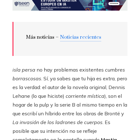
Más noticias –
Noticias recientes
isla persa
no hay problemas existentes
cumbres
borrascosas
. Sí, ya sabes que tu hija es extra, pero
es la verdad: el autor de la novela original, Dennis
Lehane (lo que hiciste)
corriente mística
), son el
hogar de la pulp y la serie B al mismo tiempo en la
que escribí un híbrido entre las obras de Brontë y
La invasión de los ladrones de cuerpos
. Es
posible que su intención no se refleje
completamente en la pantalla cuando
Martin