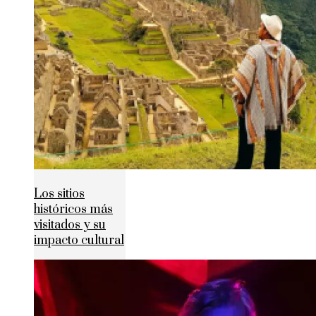
Los sitios
históricos más
visitados y su
impacto cultural