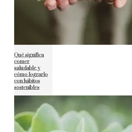
Qué significa
comer
saludable y
cómo lograrlo
con hábitos
sostenibles