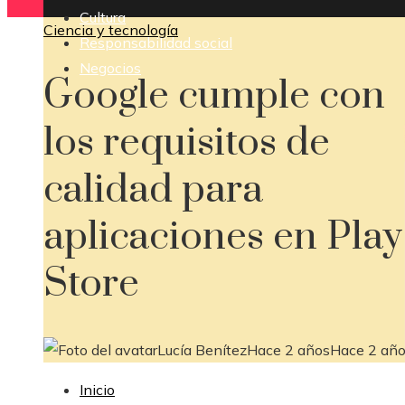
Cultura
Ciencia y tecnología
Responsabilidad social
Negocios
Google cumple con
los requisitos de
calidad para
aplicaciones en Play
Store
Lucía Benítez
Hace 2 años
Hace 2 añ
Inicio