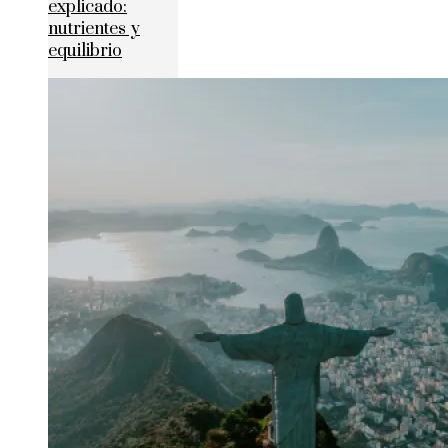
explicado:
nutrientes y
equilibrio