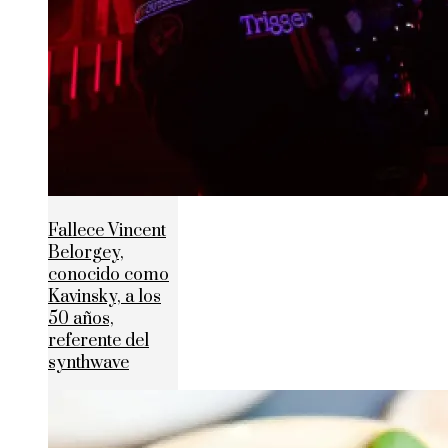
Fallece Vincent
Belorgey,
conocido como
Kavinsky, a los
50 años,
referente del
synthwave