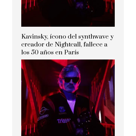
Kavinsky, ícono del synthwave y
creador de Nightcall, fallece a
los 50 años en París