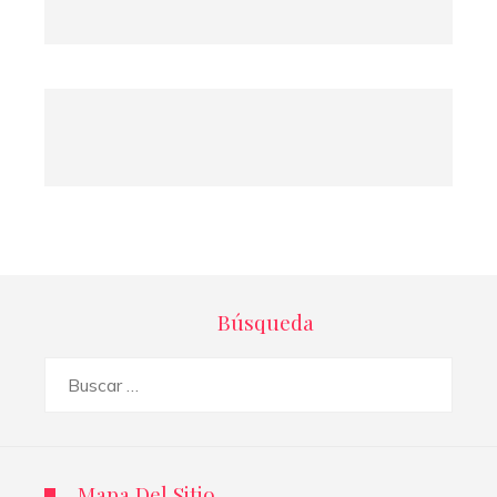
Búsqueda
Buscar:
Mapa Del Sitio