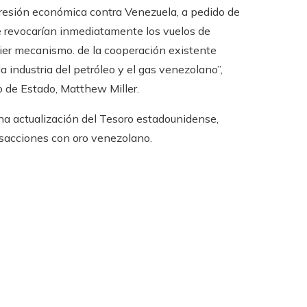
 agresión económica contra Venezuela, a pedido de
 se revocarían inmediatamente los vuelos de
uier mecanismo. de la cooperación existente
 industria del petróleo y el gas venezolano”,
o de Estado, Matthew Miller.
una actualización del Tesoro estadounidense,
ansacciones con oro venezolano.