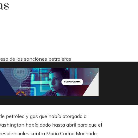
as
eso de las sanciones petroleras
de petróleo y gas que había otorgado a
ashington había dado hasta abril para que el
presidenciales contra María Corina Machado,