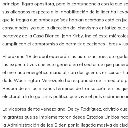
principal figura opositora, pero la contundencia con la que 
sus allegados respecto a la inhabilitación de la líder ha ll
que la tregua que ambos países habían acordado está en jue
consumados, ya que la dirección del chavismo enfatiza que 
portavoz de la Casa Blanca, John Kirby, indicó este miércol
cumplir con el compromiso de permitir elecciones libres y jus
El próximo 18 de abril expirarán las autorizaciones otorgada
las expectativas que esto generó en el sector de que pudier
el mercado energético mundial, con dos guerras en curso- han
dado Washington. Venezuela ha respondido de inmediato par
Responde en los mismos términos de transacción en los que
electoral a la larga crisis política que vive el país sudamerica
La vicepresidenta venezolana, Delcy Rodríguez, advirtió qu
migrantes que se implementaron desde Estados Unidos hacia 
la Administración de Joe Biden por la llegada masiva de ci