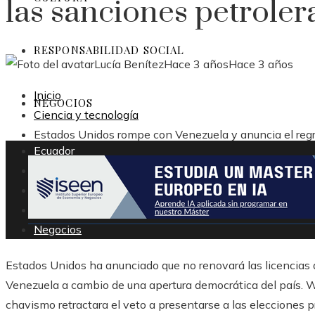
las sanciones petroler
RESPONSABILIDAD SOCIAL
Lucía Benítez
Hace 3 años
Hace 3 años
Inicio
NEGOCIOS
Ciencia y tecnología
Estados Unidos rompe con Venezuela y anuncia el regr
Ecuador
Tecnología
Cultura
Responsabilidad social
Negocios
Estados Unidos ha anunciado que no renovará las licencias 
Venezuela a cambio de una apertura democrática del país. W
chavismo retractara el veto a presentarse a las elecciones 