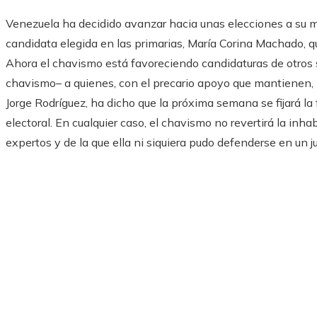
Venezuela ha decidido avanzar hacia unas elecciones a su me
candidata elegida en las primarias, María Corina Machado, q
Ahora el chavismo está favoreciendo candidaturas de otros s
chavismo– a quienes, con el precario apoyo que mantienen, p
Jorge Rodríguez, ha dicho que la próxima semana se fijará la 
electoral. En cualquier caso, el chavismo no revertirá la in
expertos y de la que ella ni siquiera pudo defenderse en un ju