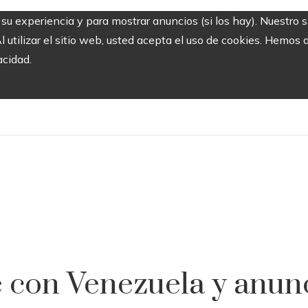
r su experiencia y para mostrar anuncios (si los hay). Nuestro 
utilizar el sitio web, usted acepta el uso de cookies. Hemos a
acidad.
con Venezuela y anunc