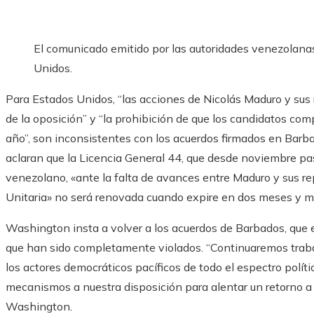
El comunicado emitido por las autoridades venezolana
Unidos.
Para Estados Unidos, “las acciones de Nicolás Maduro y sus 
de la oposición” y “la prohibición de que los candidatos com
año”, son inconsistentes con los acuerdos firmados en Barb
aclaran que la Licencia General 44, que desde noviembre pasa
venezolano, «ante la falta de avances entre Maduro y sus r
Unitaria» no será renovada cuando expire en dos meses y m
Washington insta a volver a los acuerdos de Barbados, que e
que han sido completamente violados. “Continuaremos traba
los actores democráticos pacíficos de todo el espectro polí
mecanismos a nuestra disposición para alentar un retorno a l
Washington.