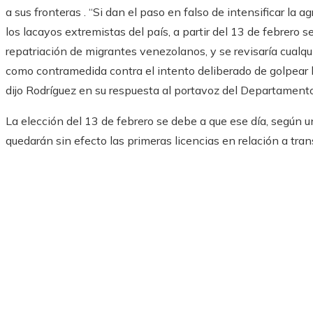
a sus fronteras . “Si dan el paso en falso de intensificar la
los lacayos extremistas del país, a partir del 13 de febrero
repatriación de migrantes venezolanos, y se revisaría cualq
como contramedida contra el intento deliberado de golpear la
dijo Rodríguez en su respuesta al portavoz del Departament
La elección del 13 de febrero se debe a que ese día, según 
quedarán sin efecto las primeras licencias en relación a tr