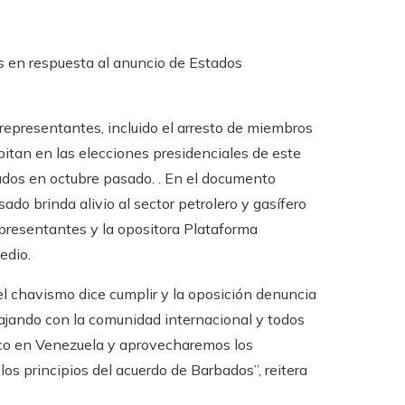
s en respuesta al anuncio de Estados
representantes, incluido el arresto de miembros
pitan en las elecciones presidenciales de este
ados en octubre pasado. . En el documento
do brinda alivio al sector petrolero y gasífero
epresentantes y la opositora Plataforma
edio.
l chavismo dice cumplir y la oposición denuncia
jando con la comunidad internacional y todos
tico en Venezuela y aprovecharemos los
os principios del acuerdo de Barbados”, reitera