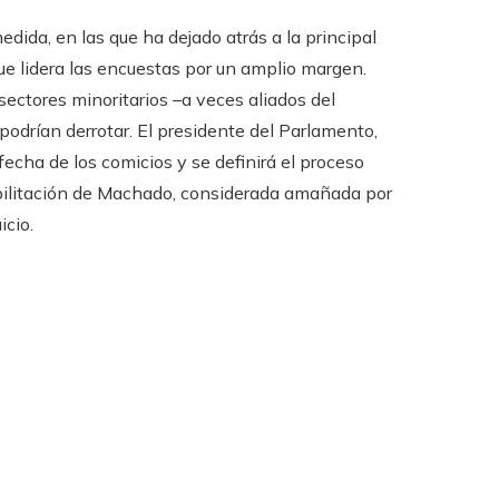
dida, en las que ha dejado atrás a la principal
ue lidera las encuestas por un amplio margen.
ectores minoritarios –a veces aliados del
odrían derrotar. El presidente del Parlamento,
fecha de los comicios y se definirá el proceso
habilitación de Machado, considerada amañada por
icio.