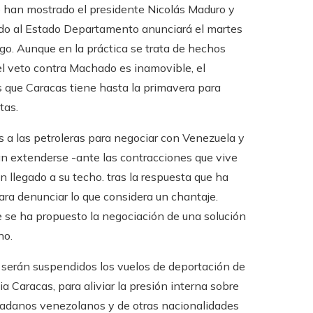
se han mostrado el presidente Nicolás Maduro y
evado al Estado Departamento anunciará el martes
go. Aunque en la práctica se trata de hechos
el veto contra Machado es inamovible, el
es que Caracas tiene hasta la primavera para
tas.
s a las petroleras para negociar con Venezuela y
an extenderse -ante las contracciones que vive
 llegado a su techo. tras la respuesta que ha
a denunciar lo que considera un chantaje.
 se ha propuesto la negociación de una solución
no.
e serán suspendidos los vuelos de deportación de
Caracas, para aliviar la presión interna sobre
udadanos venezolanos y de otras nacionalidades