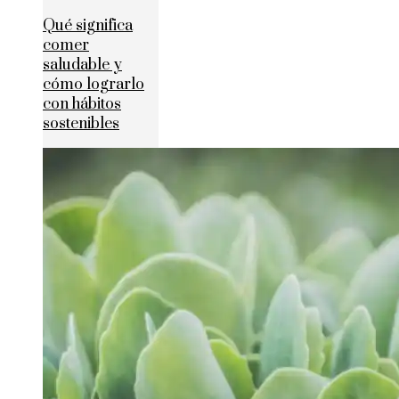
Qué significa
comer
saludable y
cómo lograrlo
con hábitos
sostenibles