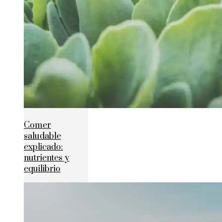
Comer
saludable
explicado:
nutrientes y
equilibrio