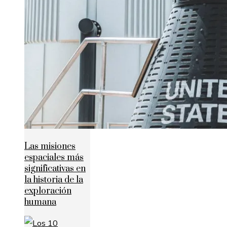
Las misiones
espaciales más
significativas en
la historia de la
exploración
humana