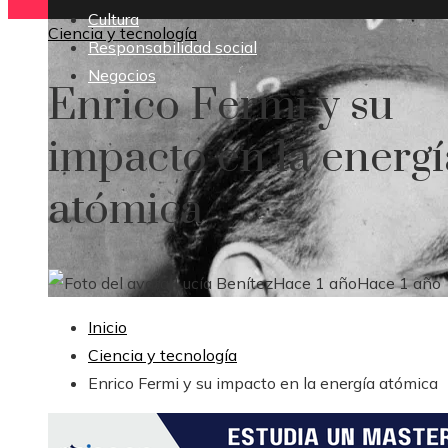
Cultura
Ciencia y tecnología
Responsabilidad social
Negocios
Enrico Fermi y su
impacto en la energí
atómica
Lucía Benítez
Hace 1 año
Hace 1 año
Inicio
Ciencia y tecnología
Enrico Fermi y su impacto en la energía atómica