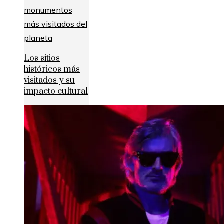
Los sitios
históricos más
visitados y su
impacto cultural