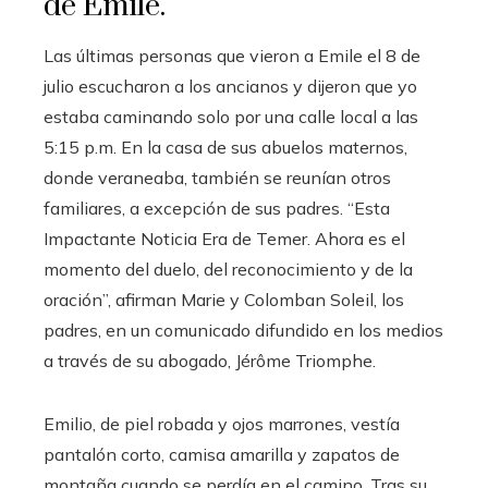
de Émile.
Las últimas personas que vieron a Emile el 8 de
julio escucharon a los ancianos y dijeron que yo
estaba caminando solo por una calle local a las
5:15 p.m. En la casa de sus abuelos maternos,
donde veraneaba, también se reunían otros
familiares, a excepción de sus padres. “Esta
Impactante Noticia Era de Temer. Ahora es el
momento del duelo, del reconocimiento y de la
oración”, afirman Marie y Colomban Soleil, los
padres, en un comunicado difundido en los medios
a través de su abogado, Jérôme Triomphe.
Emilio, de piel robada y ojos marrones, vestía
pantalón corto, camisa amarilla y zapatos de
montaña cuando se perdía en el camino. Tras su