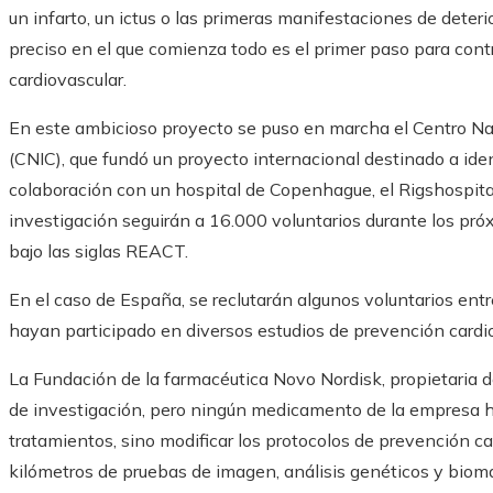
un infarto, un ictus o las primeras manifestaciones de deteri
preciso en el que comienza todo es el primer paso para cont
cardiovascular.
En este ambicioso proyecto se puso en marcha el Centro Na
(CNIC), que fundó un proyecto internacional destinado a iden
colaboración con un hospital de Copenhague, el Rigshospita
investigación seguirán a 16.000 voluntarios durante los pr
bajo las siglas REACT.
En el caso de España, se reclutarán algunos voluntarios en
hayan participado en diversos estudios de prevención cardio
La Fundación de la farmacéutica Novo Nordisk, propietaria d
de investigación, pero ningún medicamento de la empresa ha
tratamientos, sino modificar los protocolos de prevención c
kilómetros de pruebas de imagen, análisis genéticos y biom