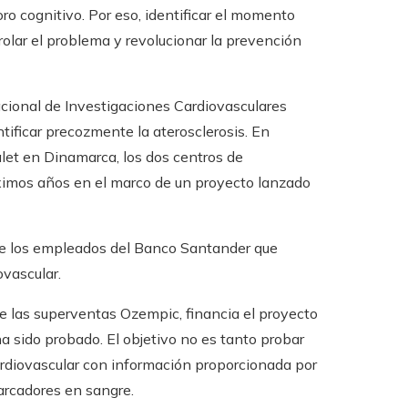
oro cognitivo. Por eso, identificar el momento
rolar el problema y revolucionar la prevención
cional de Investigaciones Cardiovasculares
tificar precozmente la aterosclerosis. En
let en Dinamarca, los dos centros de
óximos años en el marco de un proyecto lanzado
tre los empleados del Banco Santander que
vascular.
e las superventas Ozempic, financia el proyecto
 sido probado. El objetivo no es tanto probar
ardiovascular con información proporcionada por
arcadores en sangre.