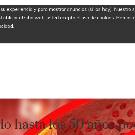
r su experiencia y para mostrar anuncios (si los hay). Nuestro 
utilizar el sitio web, usted acepta el uso de cookies. Hemos a
acidad.
ido hasta los 50 años p