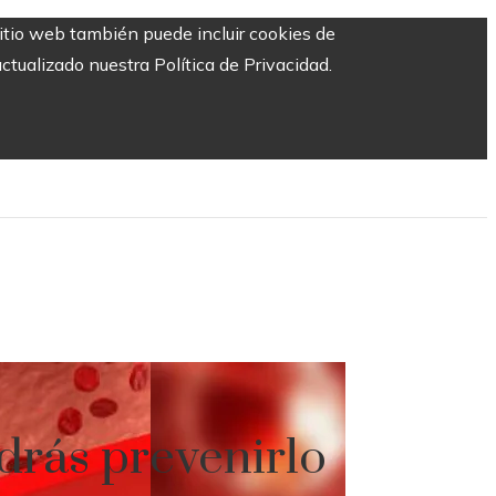
sitio web también puede incluir cookies de
ctualizado nuestra Política de Privacidad.
odrás prevenirlo