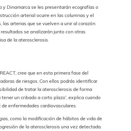
a y Dinamarca se les presentarán ecografías o
trucción arterial ocurre en las columnas y el
 las arterias que se vuelven a unir al corazón.
s resultados se analizarán junto con otras
a de la aterosclerosis.
to REACT, cree que en esta primera fase del
adoras de riesgos. Con ellos podrás identificar
bilidad de tratar la aterosclerosis de forma
 tener un cribado a corto plazo”, explica cuando
z de enfermedades cardiovasculares.
gias, como la modificación de hábitos de vida de
ogresión de la aterosclerosis una vez detectada.