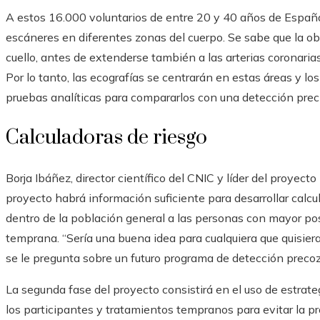
A estos 16.000 voluntarios de entre 20 y 40 años de Españ
escáneres en diferentes zonas del cuerpo. Se sabe que la obs
cuello, antes de extenderse también a las arterias coronarias,
Por lo tanto, las ecografías se centrarán en estas áreas y lo
pruebas analíticas para compararlos con una detección precis
Calculadoras de riesgo
Borja Ibáñez, director científico del CNIC y líder del proyec
proyecto habrá información suficiente para desarrollar calcul
dentro de la población general a las personas con mayor posi
temprana. “Sería una buena idea para cualquiera que quisiera
se le pregunta sobre un futuro programa de detección preco
La segunda fase del proyecto consistirá en el uso de estrate
los participantes y tratamientos tempranos para evitar la pr