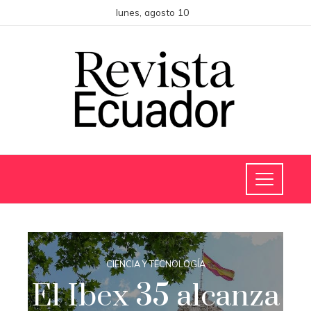
lunes, agosto 10
CIENCIA Y TECNOLOGÍA
El Ibex 35 alcanza