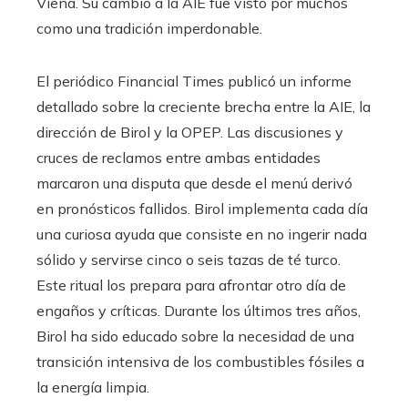
Viena. Su cambio a la AIE fue visto por muchos
como una tradición imperdonable.
El periódico Financial Times publicó un informe
detallado sobre la creciente brecha entre la AIE, la
dirección de Birol y la OPEP. Las discusiones y
cruces de reclamos entre ambas entidades
marcaron una disputa que desde el menú derivó
en pronósticos fallidos. Birol implementa cada día
una curiosa ayuda que consiste en no ingerir nada
sólido y servirse cinco o seis tazas de té turco.
Este ritual los prepara para afrontar otro día de
engaños y críticas. Durante los últimos tres años,
Birol ha sido educado sobre la necesidad de una
transición intensiva de los combustibles fósiles a
la energía limpia.