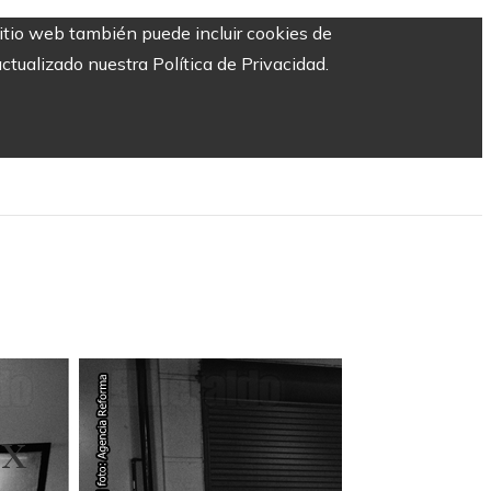
sitio web también puede incluir cookies de
ctualizado nuestra Política de Privacidad.
ix