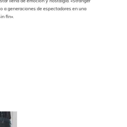
star llena de emoción y nostalgia. «Stranger
ido a generaciones de espectadores en una
n fin».