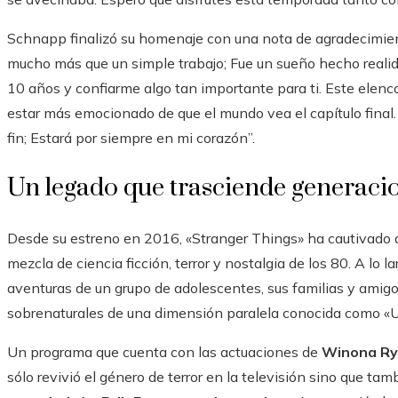
Schnapp finalizó su homenaje con una nota de agradecimien
mucho más que un simple trabajo; Fue un sueño hecho realid
10 años y confiarme algo tan importante para ti. Este elenc
estar más emocionado de que el mundo vea el capítulo final. 
fin; Estará por siempre en mi corazón”.
Un legado que trasciende generaci
Desde su estreno en 2016, «Stranger Things» ha cautivado a
mezcla de ciencia ficción, terror y nostalgia de los 80. A lo l
aventuras de un grupo de adolescentes, sus familias y ami
sobrenaturales de una dimensión paralela conocida como «U
Un programa que cuenta con las actuaciones de
Winona Ry
sólo revivió el género de terror en la televisión sino que t