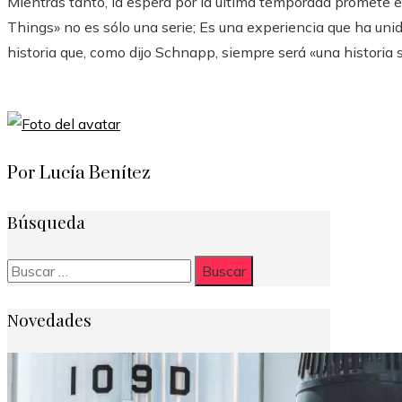
Mientras tanto, la espera por la última temporada promete e
Things» no es sólo una serie; Es una experiencia que ha un
historia que, como dijo Schnapp, siempre será «una historia si
Por Lucía Benítez
Búsqueda
Buscar:
Novedades