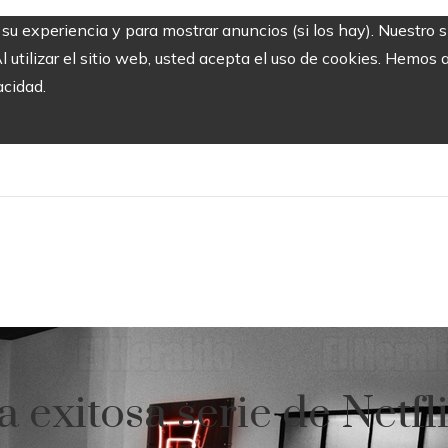
r su experiencia y para mostrar anuncios (si los hay). Nuestro 
utilizar el sitio web, usted acepta el uso de cookies. Hemos a
acidad.
a exitosa serie de Netfl