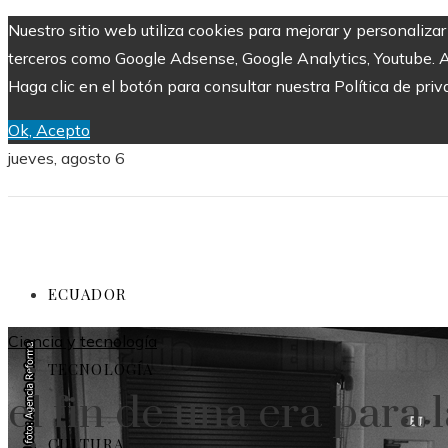
Nuestro sitio web utiliza cookies para mejorar y personaliza
terceros como Google Adsense, Google Analytics, Youtube. Al 
Haga clic en el botón para consultar nuestra Política de priv
Ok, Acepto
jueves, agosto 6
ECUADOR
Ciencia y tecnología
TECNOLOGÍA
el fin de una era para l
CULTURA