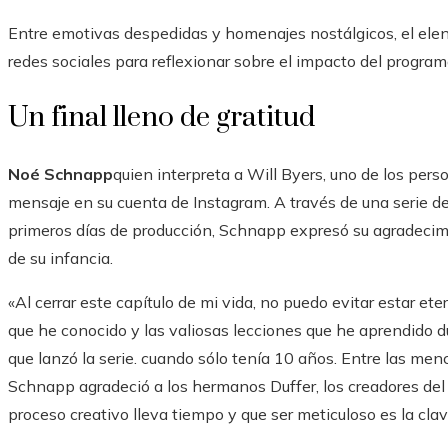
Entre emotivas despedidas y homenajes nostálgicos, el elenc
redes sociales para reflexionar sobre el impacto del programa
Un final lleno de gratitud
Noé Schnapp
quien interpreta a Will Byers, uno de los pers
mensaje en su cuenta de Instagram. A través de una serie d
primeros días de producción, Schnapp expresó su agradecimi
de su infancia.
«Al cerrar este capítulo de mi vida, no puedo evitar estar e
que he conocido y las valiosas lecciones que he aprendido du
que lanzó la serie. cuando sólo tenía 10 años. Entre las me
Schnapp agradeció a los hermanos Duffer, los creadores del 
proceso creativo lleva tiempo y que ser meticuloso es la cl