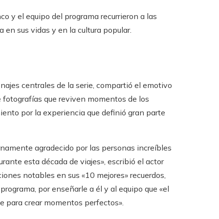
o y el equipo del programa recurrieron a las
 en sus vidas y en la cultura popular.
onajes centrales de la serie, compartió el emotivo
e fotografías que reviven momentos de los
ento por la experiencia que definió gran parte
ternamente agradecido por las personas increíbles
rante esta década de viajes», escribió el actor
nciones notables en sus «10 mejores» recuerdos,
programa, por enseñarle a él y al equipo que «el
ave para crear momentos perfectos».