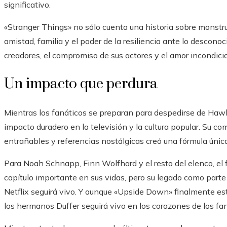
significativo.
«Stranger Things» no sólo cuenta una historia sobre monstru
amistad, familia y el poder de la resiliencia ante lo desconoc
creadores, el compromiso de sus actores y el amor incondicio
Un impacto que perdura
Mientras los fanáticos se preparan para despedirse de Hawki
impacto duradero en la televisión y la cultura popular. Su 
entrañables y referencias nostálgicas creó una fórmula única
Para Noah Schnapp, Finn Wolfhard y el resto del elenco, el f
capítulo importante en sus vidas, pero su legado como part
Netflix seguirá vivo. Y aunque «Upside Down» finalmente est
los hermanos Duffer seguirá vivo en los corazones de los fa