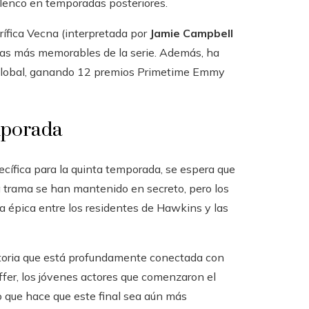
elenco en temporadas posteriores.
ica Vecna ​​​​(interpretada por
Jamie Campbell
istas más memorables de la serie. Además, ha
 global, ganando 12 premios Primetime Emmy
mporada
ecífica para la quinta temporada, se espera que
a trama se han mantenido en secreto, pero los
a épica entre los residentes de Hawkins y las
toria que está profundamente conectada con
fer, los jóvenes actores que comenzaron el
o que hace que este final sea aún más