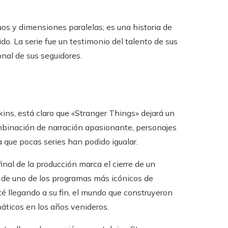
os y dimensiones paralelas; es una historia de
ido. La serie fue un testimonio del talento de sus
nal de sus seguidores.
ns, está claro que «Stranger Things» dejará un
combinación de narración apasionante, personajes
 que pocas series han podido igualar.
inal de la producción marca el cierre de un
e de uno de los programas más icónicos de
é llegando a su fin, el mundo que construyeron
náticos en los años venideros.