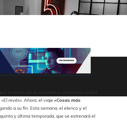
or primera vez la pequeña y misteriosa ciudad
«El revés». Ahora, el viaje
«Cosas más
gando a su fin. Esta semana, el elenco y el
 quinta y última temporada, que se estrenará el