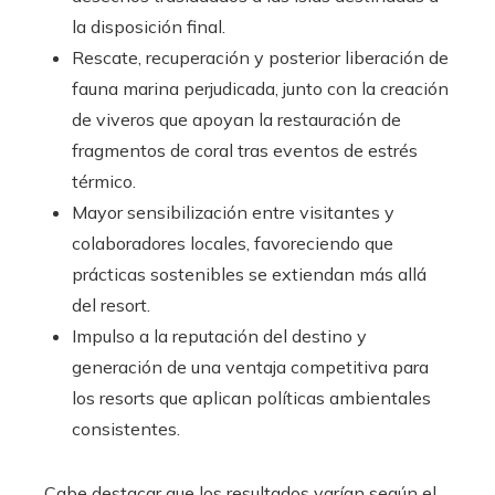
la disposición final.
Rescate, recuperación y posterior liberación de
fauna marina perjudicada, junto con la creación
de viveros que apoyan la restauración de
fragmentos de coral tras eventos de estrés
térmico.
Mayor sensibilización entre visitantes y
colaboradores locales, favoreciendo que
prácticas sostenibles se extiendan más allá
del resort.
Impulso a la reputación del destino y
generación de una ventaja competitiva para
los resorts que aplican políticas ambientales
consistentes.
Cabe destacar que los resultados varían según el