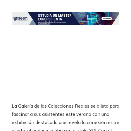
La Galería de las Colecciones Reales se alista para
fascinar a sus asistentes este verano con una
exhibición destacada que revela la conexión entre
el arte, el poder y la ética en el siglo XVI. Con el