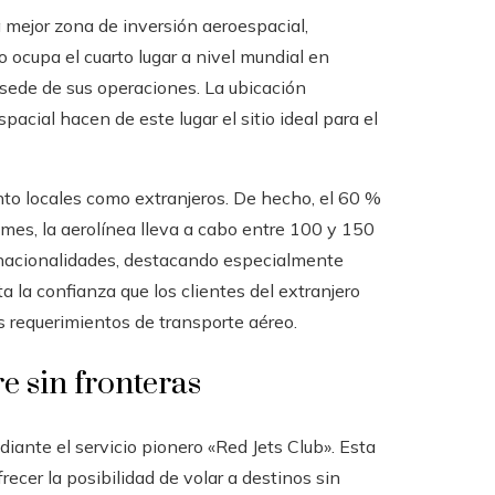
 mejor zona de inversión aeroespacial,
ocupa el cuarto lugar a nivel mundial en
sede de sus operaciones. La ubicación
pacial hacen de este lugar el sitio ideal para el
nto locales como extranjeros. De hecho, el 60 %
 mes, la aerolínea lleva a cabo entre 100 y 150
s nacionalidades, destacando especialmente
 la confianza que los clientes del extranjero
s requerimientos de transporte aéreo.
re sin fronteras
diante el servicio pionero «Red Jets Club». Esta
recer la posibilidad de volar a destinos sin