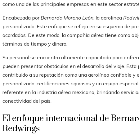
como una de las principales empresas en este sector estraté
Encabezada por
Bernardo Moreno León
, la aerolínea
Redwi
personalizado. Este enfoque se refleja en su esquema de prec
acordadas. De este modo, la compañía aérea tiene como obje
términos de tiempo y dinero.
Su personal se encuentra altamente capacitado para enfrent
pueden presentar obstáculos en el desarrollo del viaje. Esta 
contribuido a su reputación como una aerolínea confiable y 
personalizado, certificaciones rigurosas y un equipo especi
referente en la industria aérea mexicana, brindando servicios
conectividad del país.
El enfoque internacional de Bern
Redwings