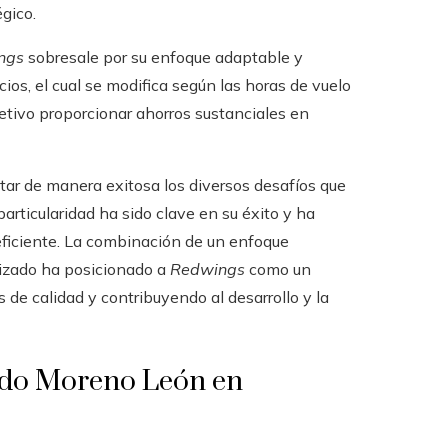
gico.
ngs
sobresale por su enfoque adaptable y
ios, el cual se modifica según las horas de vuelo
tivo proporcionar ahorros sustanciales en
ar de manera exitosa los diversos desafíos que
particularidad ha sido clave en su éxito y ha
eficiente. La combinación de un enfoque
alizado ha posicionado a
Redwings
como un
 de calidad y contribuyendo al desarrollo y la
ardo Moreno León en