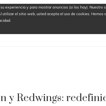
r su experiencia y para mostrar anuncios (si los hay). Nuestro 
utilizar el sitio web, usted acepta el uso de cookies. Hemos a
acidad.
y Redwings: redefinie