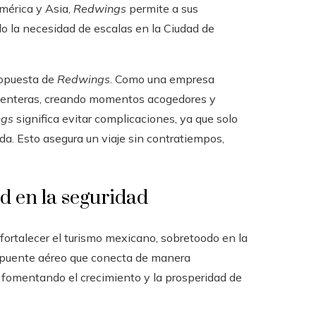
mérica y Asia,
Redwings
permite a sus
do la necesidad de escalas en la Ciudad de
propuesta de
Redwings
. Como una empresa
lacenteras, creando momentos acogedores y
ngs
significa evitar complicaciones, ya que solo
ada. Esto asegura un viaje sin contratiempos,
d en la seguridad
rtalecer el turismo mexicano, sobretoodo en la
n puente aéreo que conecta de manera
e, fomentando el crecimiento y la prosperidad de