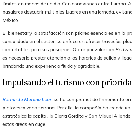
límites en menos de un día. Con conexiones entre Europa, A
pasajeros descubrir múltiples lugares en una jornada, evitan
México.
El bienestar y la satisfacción son pilares esenciales en la 
consolidada en el sector, se enfoca en ofrecer travesías p
confortables para sus pasajeros. Optar por volar con
Redwi
es necesario prestar atención a los horarios de salida y lleg
brindando una experiencia fluida y agradable.
Impulsando el turismo con priorida
Bernardo Moreno León
se ha comprometido firmemente en fo
pintoresca zona serrana. Por ello, la compañía ha creado u
estratégica la capital, la Sierra Gordita y San Miguel Allend
estas áreas en auge.