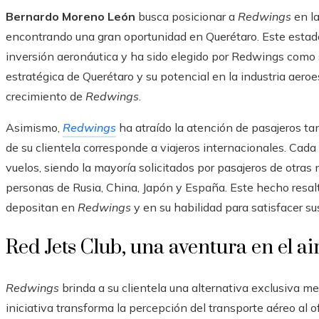
Bernardo Moreno León
busca posicionar a
Redwings
en la
encontrando una gran oportunidad en Querétaro. Este estado 
inversión aeronáutica y ha sido elegido por Redwings como 
estratégica de Querétaro y su potencial en la industria aeroes
crecimiento de
Redwings
.
Asimismo,
Redwings
ha atraído la atención de pasajeros ta
de su clientela corresponde a viajeros internacionales. Cada
vuelos, siendo la mayoría solicitados por pasajeros de otra
personas de Rusia, China, Japón y España. Este hecho resalta
depositan en
Redwings
y en su habilidad para satisfacer su
Red Jets Club, una aventura en el ai
Redwings
brinda a su clientela una alternativa exclusiva me
iniciativa transforma la percepción del transporte aéreo al of