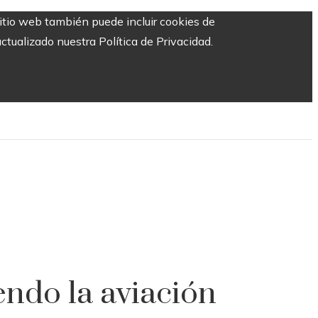
sitio web también puede incluir cookies de
ctualizado nuestra Política de Privacidad.
ndo la aviación