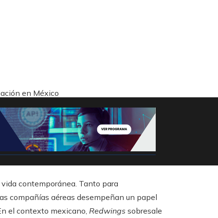
iación en México
a vida contemporánea. Tanto para
a, las compañías aéreas desempeñan un papel
En el contexto mexicano,
Redwings
sobresale