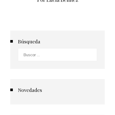
Por Lucía Benítez
Búsqueda
Buscar:
Novedades