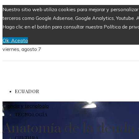
Nuestro sitio web utiliza cookies para mejorar y personaliza
terceros como Google Adsense, Google Analytics, Youtube. Al 
Haga clic en el botón para consultar nuestra Política de priv
Ok, Acepto
viernes, agosto 7
ECUADOR
Ciencia y tecnología
TECNOLOGÍA
Anatomía de la deuda 
CULTURA