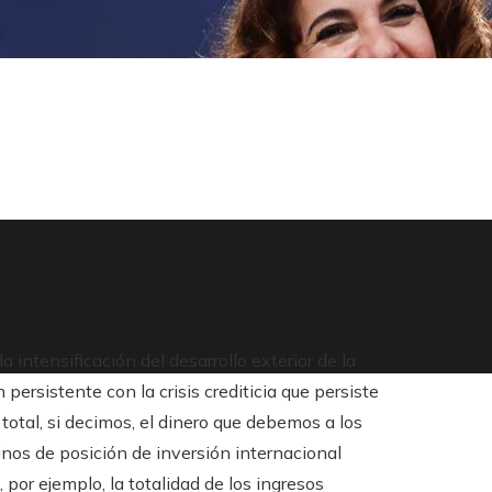
 intensificación del desarrollo exterior de la
ersistente con la crisis crediticia que persiste
tal, si decimos, el dinero que debemos a los
inos de posición de inversión internacional
 por ejemplo, la totalidad de los ingresos