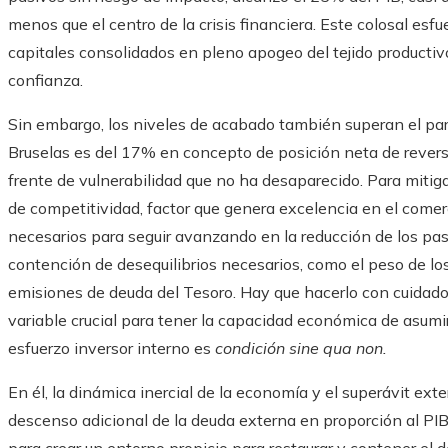
menos que el centro de la crisis financiera. Este colosal es
capitales consolidados en pleno apogeo del tejido producti
confianza.
Sin embargo, los niveles de acabado también superan el par
Bruselas es del 17% en concepto de posición neta de reversi
frente de vulnerabilidad que no ha desaparecido. Para mitig
de competitividad, factor que genera excelencia en el comerci
necesarios para seguir avanzando en la reducción de los pasi
contención de desequilibrios necesarios, como el peso de l
emisiones de deuda del Tesoro. Hay que hacerlo con cuidado 
variable crucial para tener la capacidad económica de asumir l
esfuerzo inversor interno es
condición sine qua non.
En él, la dinámica inercial de la economía y el superávit ex
descenso adicional de la deuda externa en proporción al P