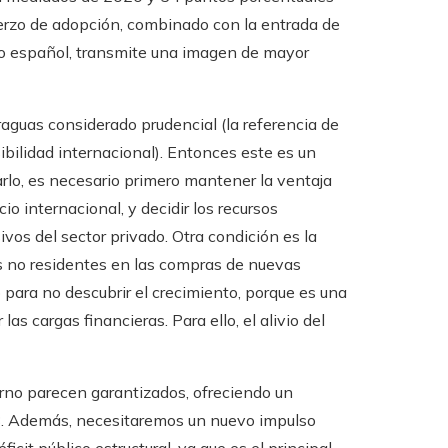
fuerzo de adopción, combinado con la entrada de
vo español, transmite una imagen de mayor
aguas considerado prudencial (la referencia de
bilidad internacional). Entonces este es un
arlo, es necesario primero mantener la ventaja
o internacional, y decidir los recursos
vos del sector privado. Otra condición es la
os no residentes en las compras de nuevas
para no descubrir el crecimiento, porque es una
as cargas financieras. Para ello, el alivio del
terno parecen garantizados, ofreciendo un
IB. Además, necesitaremos un nuevo impulso