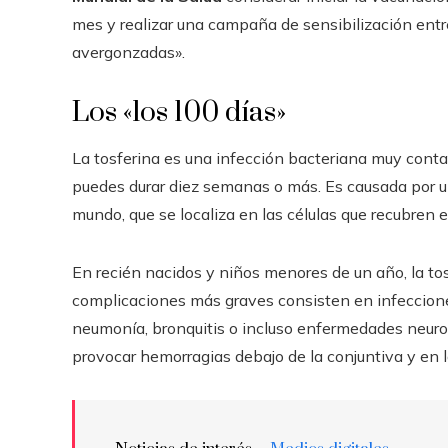
mes y realizar una campaña de sensibilización entre 
avergonzadas».
Los «los 100 días»
La tosferina es una infección bacteriana muy conta
puedes durar diez semanas o más. Es causada por u
mundo, que se localiza en las células que recubren e
En recién nacidos y niños menores de un año, la tos
complicaciones más graves consisten en infeccione
neumonía, bronquitis o incluso enfermedades neurol
provocar hemorragias debajo de la conjuntiva y en l