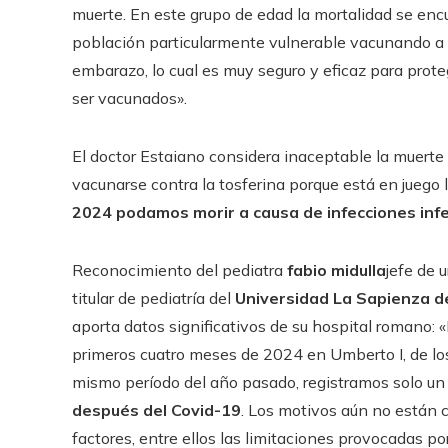
muerte. En este grupo de edad la mortalidad se enc
población particularmente vulnerable vacunando a l
embarazo, lo cual es muy seguro y eficaz para pro
ser vacunados».
El doctor Estaiano considera inaceptable la muerte
vacunarse contra la tosferina porque está en juego
2024 podamos morir a causa de infecciones inf
Reconocimiento del pediatra
fabio
midulla
jefe de 
titular de pediatría del
Universidad La Sapienza 
aporta datos significativos de su hospital romano: 
primeros cuatro meses de 2024 en Umberto I, de los
mismo período del año pasado, registramos solo un
después del Covid-19
. Los motivos aún no están c
factores, entre ellos las limitaciones provocadas 