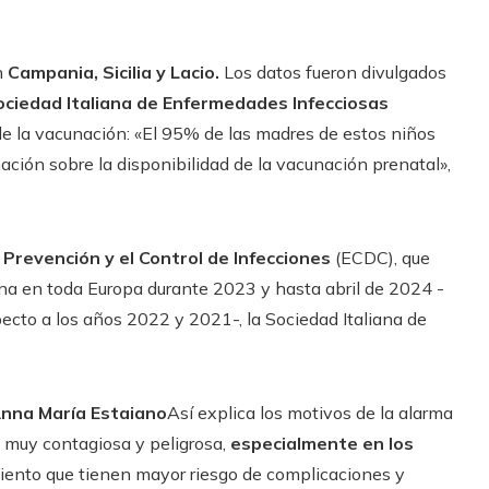
n
Campania, Sicilia y Lacio.
Los datos fueron divulgados
ciedad Italiana de Enfermedades Infecciosas
 de la vacunación: «El 95% de las madres de estos niños
ción sobre la disponibilidad de la vacunación prenatal»,
Prevención y el Control de Infecciones
(ECDC), que
a en toda Europa durante 2023 y hasta abril de 2024 -
cto a los años 2022 y 2021-, la Sociedad Italiana de
nna María Estaiano
Así explica los motivos de la alarma
d muy contagiosa y peligrosa,
especialmente en los
miento que tienen mayor riesgo de complicaciones y