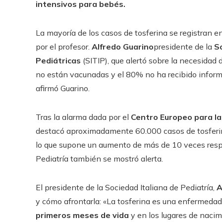
intensivos para bebés.
La mayoría de los casos de tosferina se registran e
por el profesor.
Alfredo Guarino
presidente de la
So
Pediátricas
(SITIP), que alertó sobre la necesidad
no están vacunadas y el 80% no ha recibido informa
afirmó Guarino.
Tras la alarma dada por el
Centro Europeo para la 
destacó aproximadamente 60.000 casos de tosferin
lo que supone un aumento de más de 10 veces respe
Pediatría también se mostró alerta.
El presidente de la Sociedad Italiana de Pediatría,
A
y cómo afrontarla: «La tosferina es una enfermeda
primeros meses de vida
y en los lugares de naci