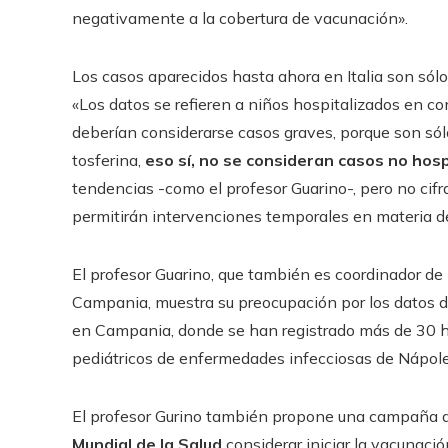
negativamente a la cobertura de vacunación».
Los casos aparecidos hasta ahora en Italia son sólo 
«Los datos se refieren a niños hospitalizados en co
deberían considerarse casos graves, porque son sólo 
tosferina,
eso sí, no se consideran casos no hosp
tendencias -como el profesor Guarino-, pero no cifr
permitirán intervenciones temporales en materia de
El profesor Guarino, que también es coordinador de 
Campania, muestra su preocupación por los datos d
en Campania, donde se han registrado más de 30 ho
pediátricos de enfermedades infecciosas de Nápole
El profesor Gurino también propone una campaña de 
Mundial de la Salud
considerar iniciar la vacunació