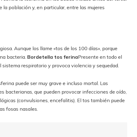
la población y, en particular, entre las mujeres
giosa. Aunque los llame «tos de los 100 días», porque
na bacteria.
Bordetella tos ferina
Presente en todo el
l sistema respiratorio y provoca violencia y sequedad.
ferina puede ser muy grave e incluso mortal. Las
s bacterianas, que pueden provocar infecciones de oído,
ógicas (convulsiones, encefalitis). El tos también puede
as fosas nasales.