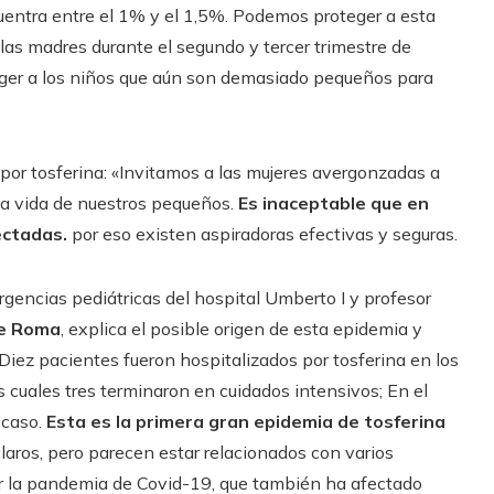
uentra entre el 1% y el 1,5%. Podemos proteger a esta
as madres durante el segundo y tercer trimestre de
teger a los niños que aún son demasiado pequeños para
 por tosferina: «Invitamos a las mujeres avergonzadas a
 la vida de nuestros pequeños.
Es inaceptable que en
ectadas.
por eso existen aspiradoras efectivas y seguras.
urgencias pediátricas del hospital Umberto I y profesor
de Roma
, explica el posible origen de esta epidemia y
«Diez pacientes fueron hospitalizados por tosferina en los
 cuales tres terminaron en cuidados intensivos; En el
 caso.
Esta es la primera gran epidemia de tosferina
laros, pero parecen estar relacionados con varios
por la pandemia de Covid-19, que también ha afectado