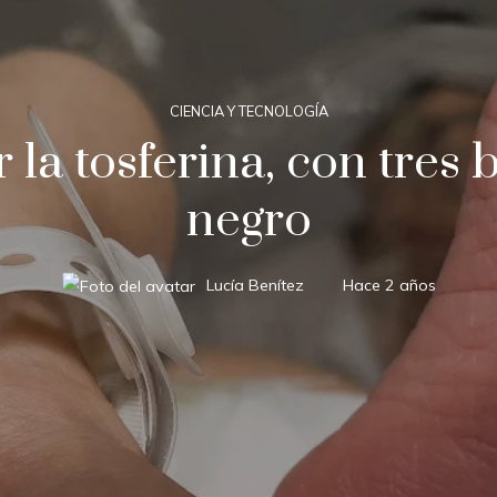
CIENCIA Y TECNOLOGÍA
or la tosferina, con tre
negro
Lucía Benítez
Hace 2 años