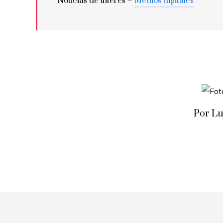
Noticias de interés –
Medios digitales
Por Lu