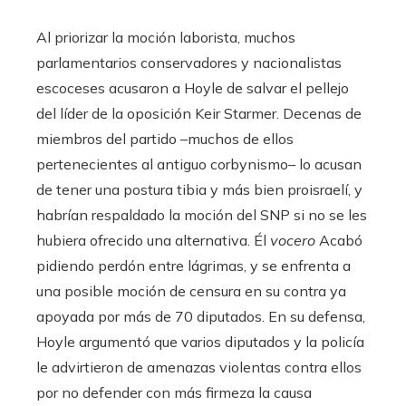
Al priorizar la moción laborista, muchos
parlamentarios conservadores y nacionalistas
escoceses acusaron a Hoyle de salvar el pellejo
del líder de la oposición Keir Starmer. Decenas de
miembros del partido –muchos de ellos
pertenecientes al antiguo corbynismo– lo acusan
de tener una postura tibia y más bien proisraelí, y
habrían respaldado la moción del SNP si no se les
hubiera ofrecido una alternativa. Él
vocero
Acabó
pidiendo perdón entre lágrimas, y se enfrenta a
una posible moción de censura en su contra ya
apoyada por más de 70 diputados. En su defensa,
Hoyle argumentó que varios diputados y la policía
le advirtieron de amenazas violentas contra ellos
por no defender con más firmeza la causa