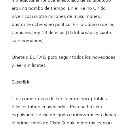
inmediatamente que el estallido de su diputado
era una bomba de tiempo. En el Reino Unido
viven casi cuatro millones de musulmanes,
bastante activos en política. En la Cámara de los
Comunes hay 19 de ellos (15 laboristas y cuatro
conservadores).
Únete a EL PAÍS para seguir todas las novedades
y leer sin límites.
Suscribir
“Los comentarios de Lee fueron inaceptables.
Ellos estaban equivocados. Por eso ha sido
expulsado”, se vio obligado a intervenir este lunes
el primer ministro Rishi Sunak, mientras crecían